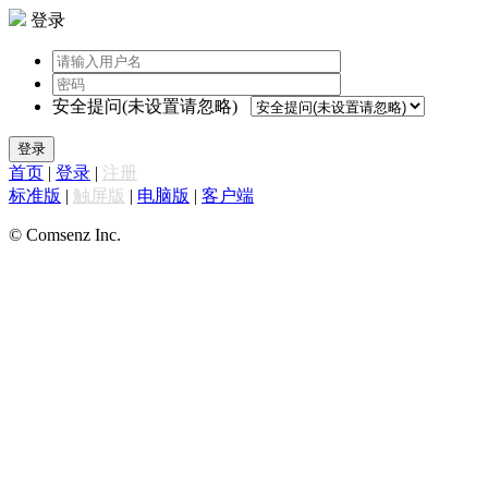
登录
安全提问(未设置请忽略)
登录
首页
|
登录
|
注册
标准版
|
触屏版
|
电脑版
|
客户端
© Comsenz Inc.