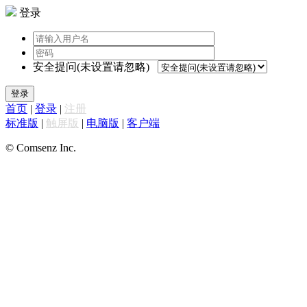
登录
安全提问(未设置请忽略)
登录
首页
|
登录
|
注册
标准版
|
触屏版
|
电脑版
|
客户端
© Comsenz Inc.