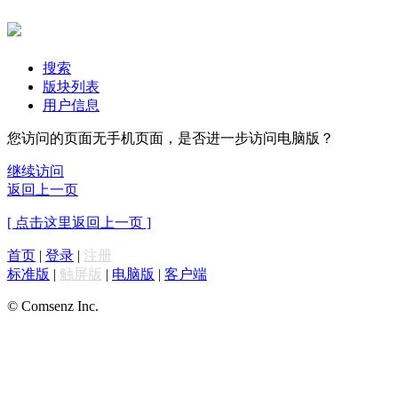
搜索
版块列表
用户信息
您访问的页面无手机页面，是否进一步访问电脑版？
继续访问
返回上一页
[ 点击这里返回上一页 ]
首页
|
登录
|
注册
标准版
|
触屏版
|
电脑版
|
客户端
© Comsenz Inc.